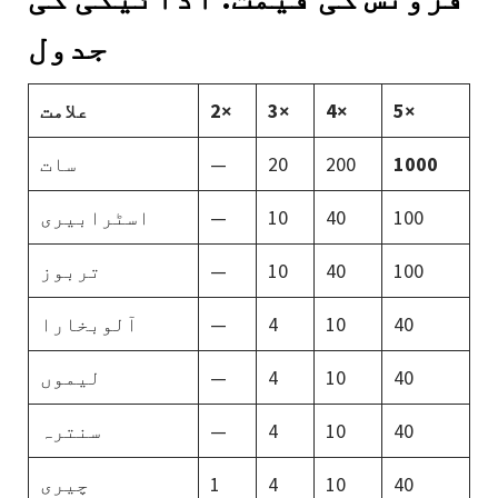
جدول
5×
4×
3×
2×
علامت
1000
200
20
—
سات
100
40
10
—
اسٹرابیری
100
40
10
—
تربوز
40
10
4
—
آلوبخارا
40
10
4
—
لیموں
40
10
4
—
سنترہ
40
10
4
1
چیری