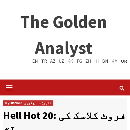
The Golden
Analyst
EN
TR
AZ
UZ
KK
TG
ZH
HI
BN
KM
UR
Primary
Menu
تاریخ شائع کریں۔:06/08/2026
Hell Hot 20: فروٹ کلاسک کی