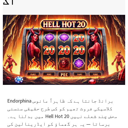
آگ
Endorphina برانڈ جانتا ہے کہ ظاہراً مانوس
کلاسیکی فروٹ تھیم کو کس طرح حقیقی سنسنی
میں بدلنا ہے۔ Hell Hot 20 محض چند شعلے نہیں
برساتا — یہ ہر گھماؤ کو ایڈرینالین کی