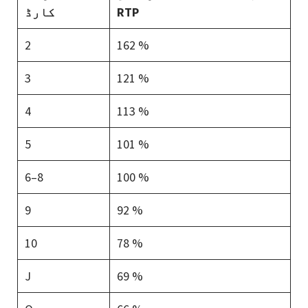
RTP
کارڈ
2
162 %
3
121 %
4
113 %
5
101 %
6–8
100 %
9
92 %
10
78 %
J
69 %