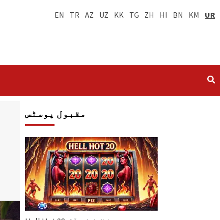
EN
TR
AZ
UZ
KK
TG
ZH
HI
BN
KM
UR
مقبول پوسٹس