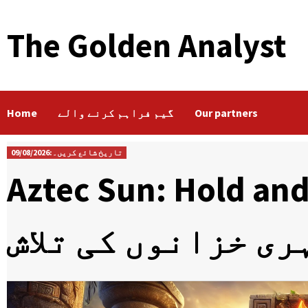
The Golden Analyst
Our partners
گیم فراہم کرنے والے
Home
تاریخ شائع کریں۔:09/08/2026
Aztec Sun: Hol – چمکتے ہوئے