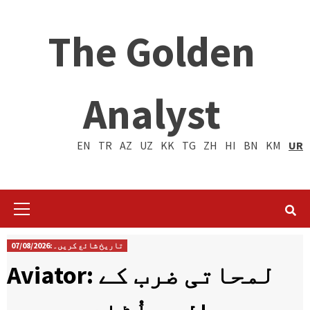
The Golden
Analyst
EN
TR
AZ
UZ
KK
TG
ZH
HI
BN
KM
UR
Primary
Menu
تاریخ شائع کریں۔:07/08/2026
Aviator: لمحاتی ضرب کے