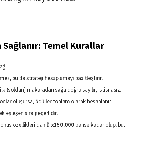
 Sağlanır: Temel Kurallar
 ağ.
emez, bu da strateji hesaplamayı basitleştirir.
lk (soldan) makaradan sağa doğru sayılır, istisnasız.
nlar oluşursa, ödüller toplam olarak hesaplanır.
ek eşleşen sıra geçerlidir.
onus özellikleri dahil)
x150.000
bahse kadar olup, bu,