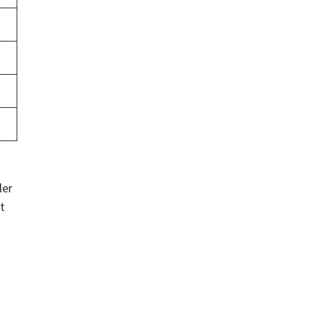
ler
rt