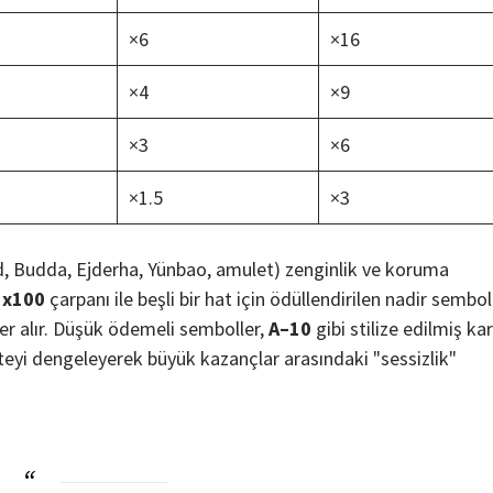
×6
×16
×4
×9
×3
×6
×1.5
×3
 Budda, Ejderha, Yünbao, amulet) zenginlik ve koruma
ı
x100
çarpanı ile beşli bir hat için ödüllendirilen nadir sembol
er alır. Düşük ödemeli semboller,
A–10
gibi stilize edilmiş ka
liteyi dengeleyerek büyük kazançlar arasındaki "sessizlik"