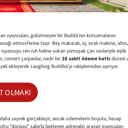
n oyuncuları, gülümseyen bir Budda'nın kutsamalarını
pınağı atmosferine taşır. Beş makaralı, üç sıralı makine, altın,
ş, oyuncuyu zen ruh haline sokan yumuşak çan sesleriyle eşlik
ler, cömert çarpanlar, nadir bir
28 sabit ödeme hattı
düzeni 
li ekleyerek Laughing Buddha'yı rakiplerinden ayırıyor.
T OLMAK!
r daha seyrek gerçekleşir, ancak ödemelerin boyutu, hesap
 doğru "dönüşü" sabırla bekleyen adrenalin arayan oyuncuları