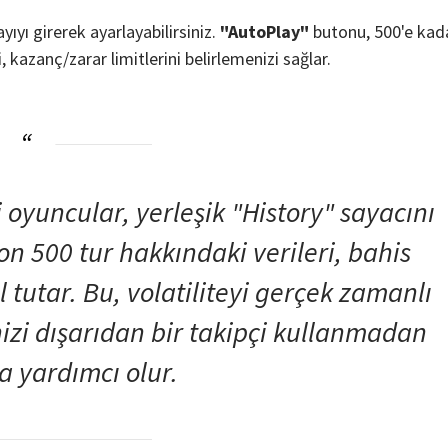
ıyı girerek ayarlayabilirsiniz.
"AutoPlay"
butonu, 500'e kad
 kazanç/zarar limitlerini belirlemenizi sağlar.
oyuncular, yerleşik "History" sayacını
on 500 tur hakkındaki verileri, bahis
 tutar. Bu, volatiliteyi gerçek zamanlı
nizi dışarıdan bir takipçi kullanmadan
 yardımcı olur.