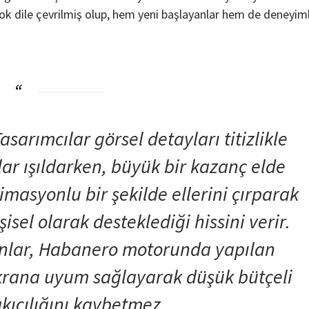
ok dile çevrilmiş olup, hem yeni başlayanlar hem de deneyiml
asarımcılar görsel detayları titizlikle
lar ışıldarken, büyük bir kazanç elde
masyonlu bir şekilde ellerini çırparak
sel olarak desteklediği hissini verir.
onlar, Habanero motorunda yapılan
krana uyum sağlayarak düşük bütçeli
akıcılığını kaybetmez.