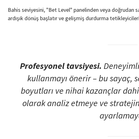
Bahis seviyesini, "Bet Level" panelinden veya doğrudan say
ardışık dönüş başlatır ve gelişmiş durdurma tetikleyicileri,
Profesyonel tavsiyesi.
Deneyimli 
kullanmayı önerir – bu sayaç, s
boyutları ve nihai kazançlar dahil
olarak analiz etmeye ve strateji
ayarlamaya