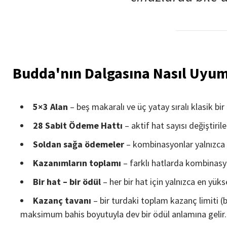
Budda'nın Dalgasına Nasıl Uyum
5×3 Alan
– beş makaralı ve üç yatay sıralı klasik bir
28 Sabit Ödeme Hattı
– aktif hat sayısı değiştiril
Soldan sağa ödemeler
– kombinasyonlar yalnızca i
Kazanımların toplamı
– farklı hatlarda kombinasyo
Bir hat – bir ödül
– her bir hat için yalnızca en yüks
Kazanç tavanı
– bir turdaki toplam kazanç limiti (b
maksimum bahis boyutuyla dev bir ödül anlamına gelir.