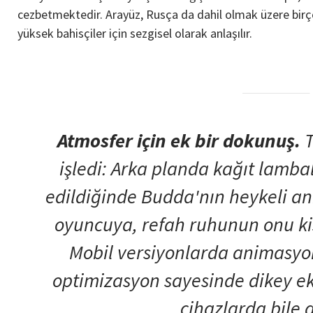
cezbetmektedir. Arayüz, Rusça da dahil olmak üzere birç
yüksek bahisçiler için sezgisel olarak anlaşılır.
Atmosfer için ek bir dokunuş.
T
işledi: Arka planda kağıt lamba
edildiğinde Budda'nın heykeli ani
oyuncuya, refah ruhunun onu kişi
Mobil versiyonlarda animasy
optimizasyon sayesinde dikey e
cihazlarda bile 