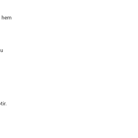
da hem
Bu
tir.