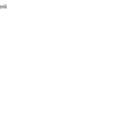
nli
n