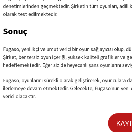
denetimlerinden geçmektedir. Şirketin tüm oyunları, adillik
olarak test edilmektedir.
Sonuç
Fugaso, yenilikçi ve umut verici bir oyun sağlayıcısı olup,
Şirket, benzersiz oyun içeriği, yüksek kaliteli grafikler ve
hedeflemektedir. Eğer siz de heyecanlı şans oyunlarını sevi
Fugaso, oyunlarını sürekli olarak geliştirerek, oyunculara d
ilerlemeye devam etmektedir. Gelecekte, Fugaso'nun yeni o
verici olacaktır.
KAYI