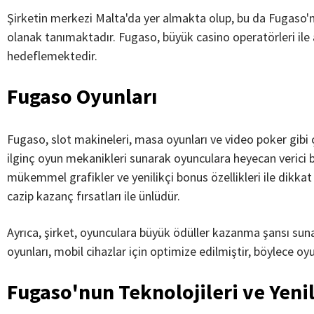
Şirketin merkezi Malta'da yer almakta olup, bu da Fugaso'n
olanak tanımaktadır. Fugaso, büyük casino operatörleri ile 
hedeflemektedir.
Fugaso Oyunları
Fugaso, slot makineleri, masa oyunları ve video poker gibi çe
ilginç oyun mekanikleri sunarak oyunculara heyecan verici b
mükemmel grafikler ve yenilikçi bonus özellikleri ile dikk
cazip kazanç fırsatları ile ünlüdür.
Ayrıca, şirket, oyunculara büyük ödüller kazanma şansı sun
oyunları, mobil cihazlar için optimize edilmiştir, böylece o
Fugaso'nun Teknolojileri ve Yenil