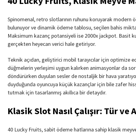
40 Lucky Fruits, Klasik Meyve M
Spinomenal, retro slotlarının ruhunu koruyarak modern öz
bulunuyor ve dinamik ödeme tablosu, seçilen bahis mikta
Maksimum kazanç potansiyeli ise 2000x jackpot. Basit kur
gerçekten heyecan verici hale getiriyor.
Teknik açıdan, geliştirici mobil tarayıcılar için optimize
düğmelerin yerleşimi uygun kalırken animasyonlar da soru
döndürürken duyulan sesler de nostaljik bir hava yaratıyor
duyduğunda oyuncuya küçük kazançlar için bile zafer hiss
tutmak için tasarlanmış akıllıca bir detaydır.
Klasik Slot Nasıl Çalışır: Tür ve 
40 Lucky Fruits, sabit ödeme hatlarına sahip klasik meyve 