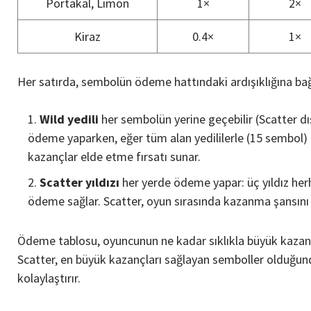
Portakal, Limon
1×
2×
Kiraz
0.4×
1×
Her satırda, sembolün ödeme hattındaki ardışıklığına bağl
Wild yedili
her sembolün yerine geçebilir (Scatter d
ödeme yaparken, eğer tüm alan yedililerle (15 sembol) d
kazançlar elde etme fırsatı sunar.
Scatter yıldızı
her yerde ödeme yapar: üç yıldız her
ödeme sağlar. Scatter, oyun sırasında kazanma şansını 
Ödeme tablosu, oyuncunun ne kadar sıklıkla büyük kazançl
Scatter, en büyük kazançları sağlayan semboller olduğunda
kolaylaştırır.