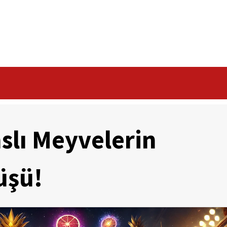
nslı Meyvelerin
üşü!