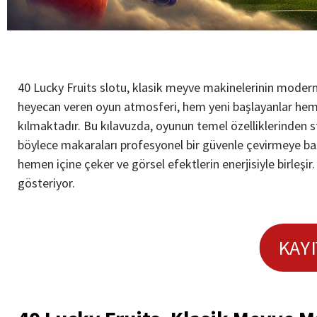
40 Lucky Fruits slotu, klasik meyve makinelerinin modern 
heyecan veren oyun atmosferi, hem yeni başlayanlar hem
kılmaktadır. Bu kılavuzda, oyunun temel özelliklerinden str
böylece makaraları profesyonel bir güvenle çevirmeye baş
hemen içine çeker ve görsel efektlerin enerjisiyle birleşi
gösteriyor.
KAYI