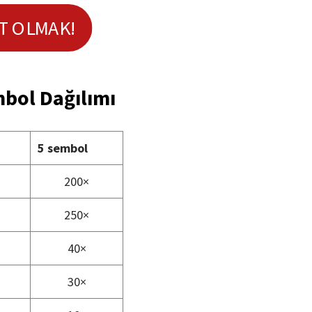
T OLMAK!
bol Dağılımı
5 sembol
200×
250×
40×
30×