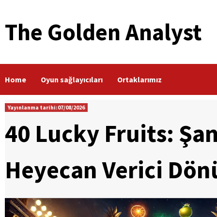
The Golden Analyst
Home
Oyun sağlayıcıları
Ortaklarımız
Yayınlanma tarihi:07/08/2026
40 Lucky Fruits: Şa
Heyecan Verici Dön