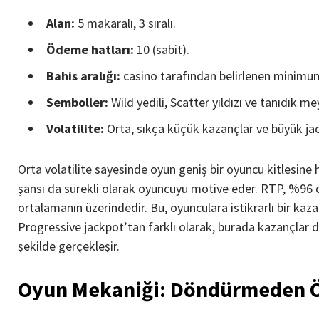
Alan:
5 makaralı, 3 sıralı.
Ödeme hatları:
10 (sabit).
Bahis aralığı:
casino tarafından belirlenen minimum
Semboller:
Wild yedili, Scatter yıldızı ve tanıdık m
Volatilite:
Orta, sıkça küçük kazançlar ve büyük jack
Orta volatilite sayesinde oyun geniş bir oyuncu kitlesin
şansı da sürekli olarak oyuncuyu motive eder. RTP, %96 ci
ortalamanın üzerindedir. Bu, oyunculara istikrarlı bir ka
Progressive jackpot’tan farklı olarak, burada kazançlar d
şekilde gerçekleşir.
Oyun Mekaniği: Döndürmeden 