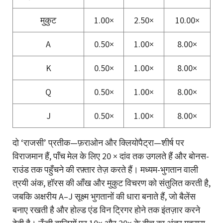
मुकुट
1.00×
2.50×
10.00×
A
0.50×
1.00×
8.00×
K
0.50×
1.00×
8.00×
Q
0.50×
1.00×
8.00×
J
0.50×
1.00×
8.00×
दो ‘राजसी’ प्रतीक—फ़राओन और क्लियोपैट्रा—शीर्ष पर
विराजमान हैं, पाँच मेल के लिए 20 × दांव तक उगलते हैं और बोनस-
राउंड तक पहुँचने की रफ़्तार तेज़ करते हैं। मध्यम-भुगतान वाली
त्रयी अंक, हॉरस की आँख और मुकुट विचरण को संतुलित करती है,
जबकि अक्षरीय A–J सूक्ष्म भुगतानों की धारा बनाते हैं, जो बैलेंस
बनाए रखती है और होल्ड एंड विन ट्रिगर होने तक इंतज़ार करने