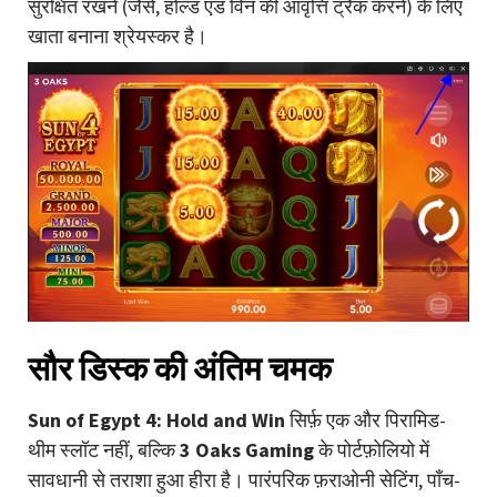
सुरक्षित रखने (जैसे, होल्ड एंड विन की आवृत्ति ट्रैक करने) के लिए
खाता बनाना श्रेयस्कर है।
सौर डिस्क की अंतिम चमक
Sun of Egypt 4: Hold and Win
सिर्फ़ एक और पिरामिड-
थीम स्लॉट नहीं, बल्कि
3 Oaks Gaming
के पोर्टफ़ोलियो में
सावधानी से तराशा हुआ हीरा है। पारंपरिक फ़राओनी सेटिंग, पाँच-