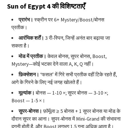
Sun of Egypt 4 की विशिष्टताएँ
प्रारंभ।
स्क्रीन पर 6+ Mystery/Boost/बोनस
प्रतीक।
आरंभिक शर्तें।
3 री-स्पिन, जिन्हें अनंत बार बढ़ाया जा
सकता है।
मोड में प्रतीक।
केवल बोनस, सुपर बोनस, Boost,
Mystery—कोई भटका देने वाला A, K, Q नहीं।
फ़िक्सेशन।
‘फसल’ में गिरे सभी प्रतीक वहीं टिके रहते हैं,
आगे के गिरने के लिए नई जगह खोलते हैं।
मूल्यांक।
बोनस — 1-10 ×; सुपर बोनस — 3-10 ×;
Boost — 1-5 ×।
सुपर-बोनस।
फ़ॉर्मूला ≥ 5 बोनस + 1 सुपर बोनस या मोड के
दौरान सुपर का आना। सुपर-बोनस में Mini-Grand की संभावना
दुगुनी होती है, और Boost लगभग 1.5 गुना अधिक आता है।