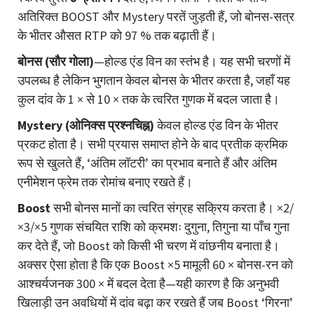
अतिरिक्त BOOST और Mystery परतें जुड़ती हैं, जो बोनस-सत्र
के भीतर औसत RTP को 97 % तक बढ़ाती हैं।
बोनस (सौर गोला)
—होल्ड एंड विन का स्तंभ है। यह सभी चरणों में
उपलब्ध है लेकिन भुगतान केवल बोनस के भीतर करता है, जहाँ यह
कुल दांव के 1 × से 10 × तक के त्वरित गुणक में बदल जाता है।
Mystery (ओनिक्स प्रश्नचिह्न)
केवल होल्ड एंड विन के भीतर
प्रकट होता है। सभी प्रयास समाप्त होने के बाद प्रतीक क्रमिक
रूप से खुलते हैं, ‘अंतिम लॉटरी’ का प्रभाव बनाते हैं और अंतिम
एनीमेशन फ्रेम तक रोमांच बनाए रखते हैं।
Boost
सभी बोनस मानों का त्वरित संग्रह सक्रिय करता है। ×2/
×3/×5 गुणक संचयित राशि को क्रमशः दुगुना, तिगुना या पाँच गुना
कर देते हैं, जो Boost को किसी भी चरण में वांछनीय बनाता है।
अक्सर ऐसा होता है कि एक Boost ×5 मामूली 60 × बोनस-रन को
आश्चर्यजनक 300 × में बदल देता है—यही कारण है कि अनुभवी
खिलाड़ी उन अवधियों में दांव बढ़ा कर रखते हैं जब Boost ‘गिरना’