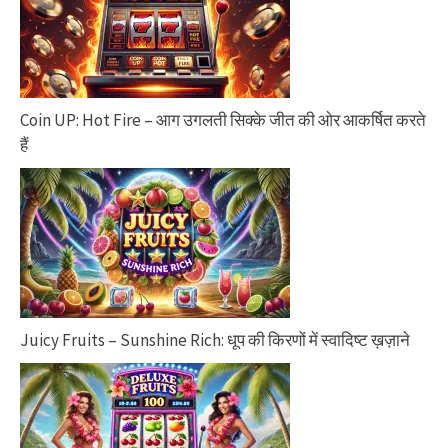
Coin UP: Hot Fire – आग उगलती सिक्के जीत की ओर आकर्षित करते
हैं
Juicy Fruits – Sunshine Rich: धूप की किरणों में स्वादिष्ट ख़ज़ाने