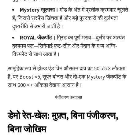
Mystery खुलासा।
मोड के अंत में प्रतीक क्रमवार खुलते
हैं, जिससे सस्पेंस खिंचता है और बड़े पुरस्कारों की दुर्लभता
दृश्यरीति से उभारी जाती है।
ROYAL जैकपॉट।
ग्रिड का पूर्ण भराव—दुर्लभ पर अत्यंत
दृश्यमय पल—सिनेमाई कट-सीन और मैदान के मध्य अग्नि-
विस्फोट से साथ आता है।
सामूहिक रूप से होल्ड एंड विन औसतन दांव का 50-75 × लौटाता
है, पर Boost ×5, सुपर बोनस और दो-एक Mystery जैकपॉट के
साथ 600 × + आँकड़ा देखना आसान है।
पंजीकरण करवाना!
डेमो रेत-खेल: मुफ़्त, बिना पंजीकरण,
बिना जोखिम