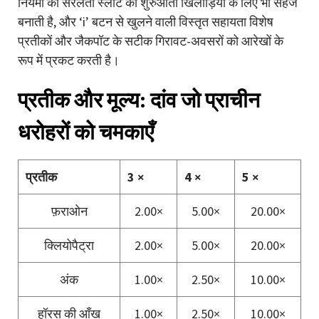
नियमों की सरलता स्लॉट को शुरुआती खिलाड़ियों के लिए भी सहज
बनाती है, और ‘i’ बटन से खुलने वाली विस्तृत सहायता विशेष
प्रतीकों और जैकपॉट के सटीक गिरावट-अवसरों को आरेखों के
रूप में प्रकट करती है।
प्रतीक और मूल्य: दांव जो प्राचीन
धरोहरों को चमकाएँ
प्रतीक
3 ×
4 ×
5 ×
फ़राओन
2.00×
5.00×
20.00×
क्लियोपैट्रा
2.00×
5.00×
20.00×
अंक
1.00×
2.50×
10.00×
हॉरस की आँख
1.00×
2.50×
10.00×