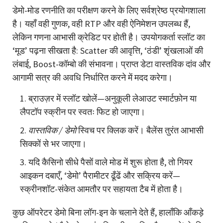
डेमो-मोड रणनीति का परीक्षण करने के लिए सर्वश्रेष्ठ प्रयोगशाला
है। यहाँ वही गुणक, वही RTP और वही ऐनिमेशन उपलब्ध हैं,
लेकिन गणना आभासी क्रेडिट पर होती है। उपयोगकर्ता स्लॉट का
‘मूड’ पढ़ना सीखता है: Scatter की आवृत्ति, ‘ठंडी’ शृंखलाओं की
लंबाई, Boost-कॉम्बो की संभावना। प्राप्त डेटा वास्तविक दांव और
आगामी सत्र की अवधि निर्धारित करने में मदद करेगा।
ब्राउज़र में स्लॉट खोलें—अनुकूली लेआउट स्मार्टफ़ोन या
लैपटॉप स्क्रीन पर स्वतः फिट हो जाएगा।
वास्तविक / डेमो
स्विच पर क्लिक करें। बैलेंस तुरंत आभासी
सिक्कों से भर जाएगा।
यदि कैसिनो सीधे पैसों वाले मोड में शुरू होता है, तो गियर
आइकन दबाएँ, ‘डेमो’ पैरामीटर ढूँढें और सक्रिय करें—
स्क्रीनशॉट-संकेत आमतौर पर सहायता टैब में होता है।
कुछ ऑपरेटर डेमो बिना लॉग-इन के चलाने देते हैं, हालाँकि आँकड़े