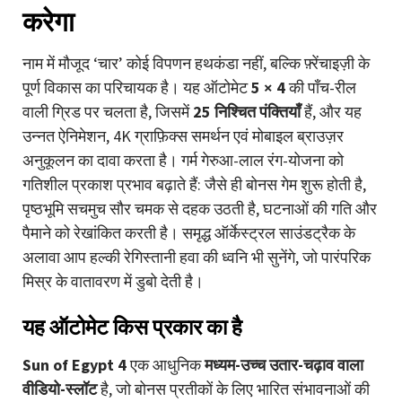
करेगा
नाम में मौजूद ‘चार’ कोई विपणन हथकंडा नहीं, बल्कि फ़्रेंचाइज़ी के
पूर्ण विकास का परिचायक है। यह ऑटोमेट
5 × 4
की पाँच-रील
वाली ग्रिड पर चलता है, जिसमें
25 निश्चित पंक्तियाँ
हैं, और यह
उन्नत ऐनिमेशन, 4K ग्राफ़िक्स समर्थन एवं मोबाइल ब्राउज़र
अनुकूलन का दावा करता है। गर्म गेरुआ-लाल रंग-योजना को
गतिशील प्रकाश प्रभाव बढ़ाते हैं: जैसे ही बोनस गेम शुरू होती है,
पृष्ठभूमि सचमुच सौर चमक से दहक उठती है, घटनाओं की गति और
पैमाने को रेखांकित करती है। समृद्ध ऑर्केस्ट्रल साउंडट्रैक के
अलावा आप हल्की रेगिस्तानी हवा की ध्वनि भी सुनेंगे, जो पारंपरिक
मिस्र के वातावरण में डुबो देती है।
यह ऑटोमेट किस प्रकार का है
Sun of Egypt 4
एक आधुनिक
मध्यम-उच्च उतार-चढ़ाव वाला
वीडियो-स्लॉट
है, जो बोनस प्रतीकों के लिए भारित संभावनाओं की