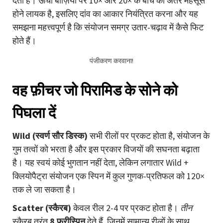
देती है। ऊँची बाज़ियों पर 10× और 20× के बीच का अंतर महसूस
होने लायक है, इसलिए दांव का आकार नियंत्रित करना और यह
समझना महत्त्वपूर्ण है कि संयोजन समग्र उतार-चढ़ाव में कैसे फिट
होते हैं।
पंजीकरण करवाना!
वह फ़ीचर जो पिरामिड के सोने को
पिघला दें
Wild (स्वर्ण सौर डिस्क)
सभी रीलों पर प्रकट होता है, संयोजन के
गुम तत्वों को भरता है और इस प्रकार विजयों की सघनता बढ़ाता
है। यह स्वयं कोई भुगतान नहीं देता, लेकिन लगातार Wild +
क्लियोपैट्रा संयोजन एक स्पिन में कुल गुणक-प्रतिफल को 120×
तक ले जा सकता है।
Scatter (स्कैरब)
केवल रील 2-4 पर प्रकट होता है।
तीन
स्कैरब तुरंत
8 फ्रीस्पिन
देते हैं, जिनमें सामान्य रीलों के साथ