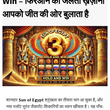
Win – फिरओन का जलता ख़ज़ाना
आपको जीत की ओर बुलाता है
शानदार
Sun of Egypt
श्रृंखला का तीसरा भाग आ चुका है, और
नया स्लॉट तुरंत जैकपॉट-शिकारियों का ध्यान खींचता है। यह पाँच-