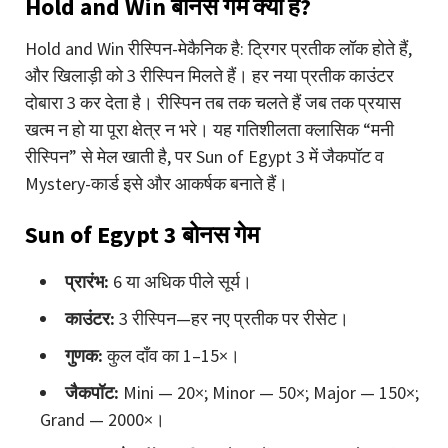
Hold and Win बोनस गेम क्या है?
Hold and Win रीस्पिन-मेकैनिक है: ट्रिगर प्रतीक लॉक होते हैं,
और खिलाड़ी को 3 रीस्पिन मिलते हैं। हर नया प्रतीक काउंटर
दोबारा 3 कर देता है। रीस्पिन तब तक चलते हैं जब तक प्रयास
खत्म न हो या पूरा क्षेत्र न भरे। यह गतिशीलता क्लासिक “मनी
रीस्पिन” से मेल खाती है, पर Sun of Egypt 3 में जैकपॉट व
Mystery-कार्ड इसे और आकर्षक बनाते हैं।
Sun of Egypt 3 बोनस गेम
प्रारंभ:
6 या अधिक पीले सूर्य।
काउंटर:
3 रीस्पिन—हर नए प्रतीक पर रीसेट।
गुणक:
कुल दाँव का 1–15×।
जैकपॉट:
Mini — 20×; Minor — 50×; Major — 150×;
Grand — 2000×।