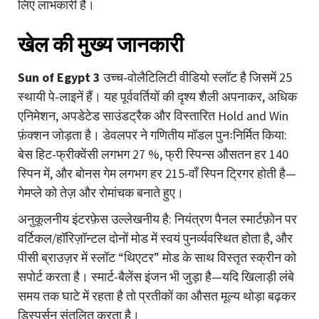
लिए लाभकारी है।
खेल की मुख्य जानकारी
Sun of Egypt 3
उच्च-वोलैटिलिटी वीडियो स्लॉट है जिसमें 25
स्थायी पे-लाइनें हैं। यह पूर्ववर्तियों की दृश्य शैली अपनाकर, अधिक
एनिमेशन, अपडेटेड साउंडट्रैक और विस्तारित Hold and Win
फ़ंक्शन जोड़ता है। डेवलपर ने गणितीय मॉडल पुनःनिर्मित किया:
बेस हिट-फ्रीक्वेंसी लगभग 27 %, फ्री स्पिन्स औसतन हर 140
स्पिन में, और बोनस गेम लगभग हर 215-वाँ स्पिन ट्रिगर होती है—
गेमप्ले को तेज़ और रोमांचक बनाते हुए।
अनुकूलनीय इंटरफ़ेस उल्लेखनीय है: नियंत्रण पैनल स्मार्टफ़ोन पर
वर्टिकल/हॉरिज़ॉन्टल दोनों मोड में स्वयं पुनर्व्यवस्थित होता है, और
पीसी ब्राउज़र में स्लॉट “थिएटर” मोड के साथ विस्तृत स्क्रीन को
सपोर्ट करता है।
स्मार्ट-बैलेंस
इंजन भी जुड़ा है—यदि खिलाड़ी लंबे
समय तक घाटे में रहता है तो प्रतीकों का औसत मूल्य थोड़ा बढ़कर
डिस्पर्सन संतुलित करता है।