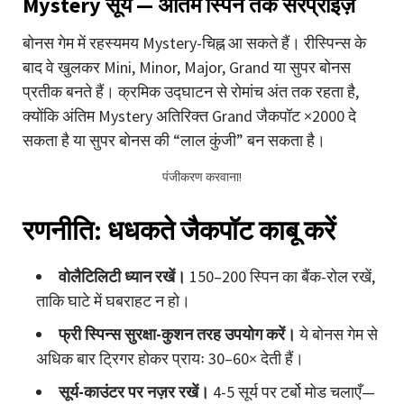
Mystery
सूर्य — अंतिम स्पिन तक सरप्राइज़
बोनस गेम में रहस्यमय
Mystery
-चिह्न आ सकते हैं। रीस्पिन्स के
बाद वे खुलकर Mini, Minor, Major, Grand या सुपर बोनस
प्रतीक बनते हैं। क्रमिक उद्घाटन से रोमांच अंत तक रहता है,
क्योंकि अंतिम Mystery अतिरिक्त Grand जैकपॉट ×2000 दे
सकता है या सुपर बोनस की “लाल कुंजी” बन सकता है।
पंजीकरण करवाना!
रणनीति: धधकते जैकपॉट काबू करें
वोलैटिलिटी ध्यान रखें।
150–200 स्पिन का बैंक-रोल रखें,
ताकि घाटे में घबराहट न हो।
फ्री स्पिन्स सुरक्षा-कुशन तरह उपयोग करें।
ये बोनस गेम से
अधिक बार ट्रिगर होकर प्रायः 30–60× देती हैं।
सूर्य-काउंटर पर नज़र रखें।
4-5 सूर्य पर टर्बो मोड चलाएँ—