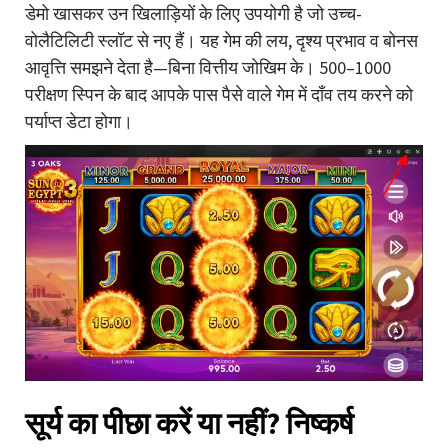
डेमो खासकर उन खिलाड़ियों के लिए उपयोगी है जो उच्च-
वोलैटिलिटी स्लॉट से नए हैं। यह गेम की लय, दृश्य प्रभाव व बोनस
आवृत्ति समझने देता है—बिना वित्तीय जोखिम के। 500–1000
परीक्षण स्पिन के बाद आपके पास पैसे वाले गेम में दाँव तय करने को
पर्याप्त डेटा होगा।
सूर्य का पीछा करें या नहीं? निष्कर्ष