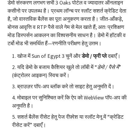
डेमो संस्करण लगभग सभी 3 Oaks पोर्टल व ज्यादातर ऑनलाइन
कसीनो पर उपलब्ध है। प्रथम लॉन्च पर स्लॉट सशर्त क्रेडिट देता
है, जो वास्तविक बैलेंस का पूरा अनुकरण करता है। जीत-आँकड़े,
बोनस आवृत्ति व RTP पैसे वाले गेम से मेल खाते हैं; अतः प्रशिक्षण
मोड डिस्पर्सन आकलन का विश्वसनीय साधन है। डेमो में हॉटकी व
टर्बो मोड भी समर्थित हैं—रणनीति परीक्षण हेतु उत्तम।
खोज में Sun of Egypt 3 चुनें और
डेमो / फ्री प्ले
दबाएँ।
यदि डेमो के बजाय कैशियर खुले तो लॉबी में “
डेमो / पैसे में
”
(कंट्रोलर आइकन) स्विच करें।
ब्राउज़र पॉप-अप ब्लॉक करे तो साइट हेतु अनुमति दें।
मोबाइल पर सुनिश्चित करें कि ऐप को WebView पॉप-अप की
अनुमति है।
सशर्त बैलेंस रीसेट हेतु पेज रीफ़्रेश या स्लॉट मेनू में “क्रेडिट
रीसेट करें” दबाएँ।