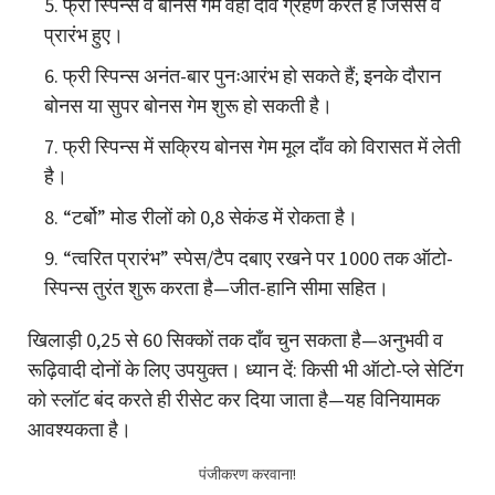
फ्री स्पिन्स व बोनस गेम वही दाँव ग्रहण करते हैं जिससे वे
प्रारंभ हुए।
फ्री स्पिन्स अनंत-बार पुनःआरंभ हो सकते हैं; इनके दौरान
बोनस या सुपर बोनस गेम शुरू हो सकती है।
फ्री स्पिन्स में सक्रिय बोनस गेम मूल दाँव को विरासत में लेती
है।
“टर्बो” मोड रीलों को 0,8 सेकंड में रोकता है।
“त्वरित प्रारंभ” स्पेस/टैप दबाए रखने पर 1000 तक ऑटो-
स्पिन्स तुरंत शुरू करता है—जीत-हानि सीमा सहित।
खिलाड़ी 0,25 से 60 सिक्कों तक दाँव चुन सकता है—अनुभवी व
रूढ़िवादी दोनों के लिए उपयुक्त। ध्यान दें: किसी भी ऑटो-प्ले सेटिंग
को स्लॉट बंद करते ही रीसेट कर दिया जाता है—यह विनियामक
आवश्यकता है।
पंजीकरण करवाना!