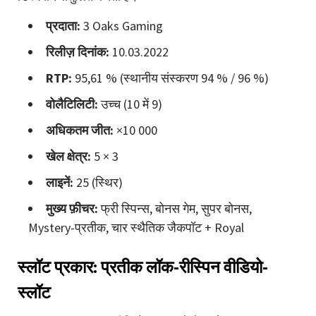
प्रदाता:
3 Oaks Gaming
रिलीज़ दिनांक:
10.03.2022
RTP:
95,61 % (स्थानीय संस्करण 94 % / 96 %)
वोलैटिलिटी:
उच्च (10 में 9)
अधिकतम जीत:
×10 000
खेल क्षेत्र:
5 × 3
लाइनें:
25 (स्थिर)
मुख्य फ़ीचर:
फ्री स्पिन्स, बोनस गेम, सुपर बोनस,
Mystery
-प्रतीक, चार स्थैतिक जैकपॉट + Royal
स्लॉट प्रकार: प्रतीक लॉक-रीस्पिन वीडियो-
स्लॉट