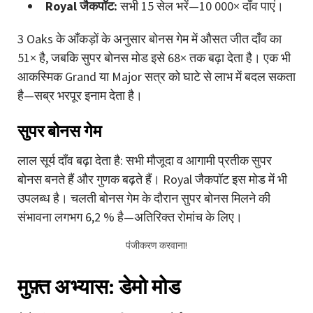
Royal जैकपॉट:
सभी 15 सेल भरें—10 000× दाँव पाएं।
3 Oaks के आँकड़ों के अनुसार बोनस गेम में औसत जीत दाँव का
51× है, जबकि सुपर बोनस मोड इसे 68× तक बढ़ा देता है। एक भी
आकस्मिक Grand या Major सत्र को घाटे से लाभ में बदल सकता
है—सब्र भरपूर इनाम देता है।
सुपर बोनस गेम
लाल सूर्य दाँव बढ़ा देता है: सभी मौजूदा व आगामी प्रतीक सुपर
बोनस बनते हैं और गुणक बढ़ते हैं। Royal जैकपॉट इस मोड में भी
उपलब्ध है। चलती बोनस गेम के दौरान सुपर बोनस मिलने की
संभावना लगभग 6,2 % है—अतिरिक्त रोमांच के लिए।
पंजीकरण करवाना!
मुफ़्त अभ्यास: डेमो मोड