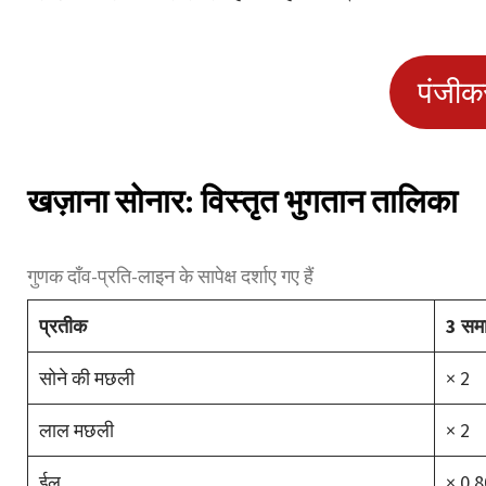
पंजीक
खज़ाना सोनार: विस्तृत भुगतान तालिका
गुणक दाँव-प्रति-लाइन के सापेक्ष दर्शाए गए हैं
प्रतीक
3 सम
सोने की मछली
× 2
लाल मछली
× 2
ईल
× 0,8