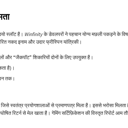
मता
ियो स्लॉट है।
Winfinity
के डेवलपरों ने पहचान योग्य मछली पकड़ने के वि
 त्वरित नकद इनाम और उदार फ्रीस्पिन यांत्रिकी।
ों और “जैकपॉट” शिकारियों दोनों के लिए उपयुक्त है।
कता है)।
्पिन तक।
िसे स्वतंत्र प्रयोगशालाओं से प्रमाणपत्र मिला है। इससे भरोसा मिलता ह
ोषित रिटर्न से मेल खाता है। गेमिंग सर्टिफ़िकेशन की विस्तृत रिपोर्ट आम त