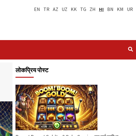
EN
TR
AZ
UZ
KK
TG
ZH
HI
BN
KM
UR
लोकप्रिय पोस्ट