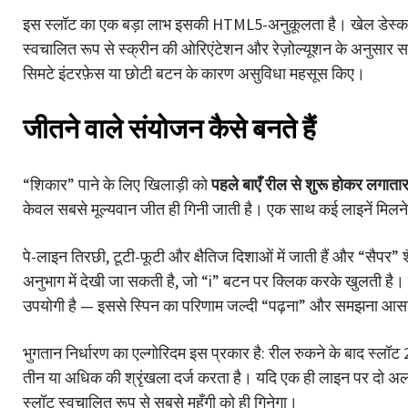
इस स्लॉट का एक बड़ा लाभ इसकी HTML5-अनुकूलता है। खेल डेस्कटॉप 
स्वचालित रूप से स्क्रीन की ओरिएंटेशन और रेज़ोल्यूशन के अनुसार स
सिमटे इंटरफ़ेस या छोटी बटन के कारण असुविधा महसूस किए।
जीतने वाले संयोजन कैसे बनते हैं
“शिकार” पाने के लिए खिलाड़ी को
पहले बाएँ रील से शुरू होकर लगा
केवल सबसे मूल्यवान जीत ही गिनी जाती है। एक साथ कई लाइनें मिलन
पे-लाइन तिरछी, टूटी-फूटी और क्षैतिज दिशाओं में जाती हैं और “सैपर” 
अनुभाग में देखी जा सकती है, जो “i” बटन पर क्लिक करके खुलती है।
उपयोगी है — इससे स्पिन का परिणाम जल्दी “पढ़ना” और समझना आसान ह
भुगतान निर्धारण का एल्गोरिदम इस प्रकार है: रील रुकने के बाद स्लॉट 
तीन या अधिक की श्रृंखला दर्ज करता है। यदि एक ही लाइन पर दो अलग
स्लॉट स्वचालित रूप से सबसे महँगी को ही गिनेगा।