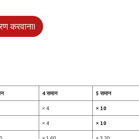
रण करवाना!
ान
4 समान
5 समान
× 4
× 10
× 4
× 10
0
× 1,60
× 3,20