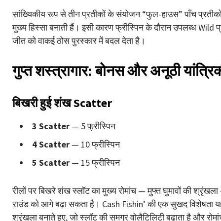
सांख्यिकीय रूप से तीन प्रतीकों के संयोजन “फुल-हाउस” पाँच प्रतीकों 
मुख्य हिस्सा बनाती हैं। इसी कारण फ्रीस्पिन के दौरान उपलब्ध Wild प्
जीत को वाकई ठोस पुरस्कार में बदल देता है।
गुप्त शस्त्रागार: बोनस और अनूठी यांत्रि
बिखरी हुई शंख Scatter
3 Scatter
— 5 फ्रीस्पिन
4 Scatter
— 10 फ्रीस्पिन
5 Scatter
— 15 फ्रीस्पिन
रीलों पर बिखरे शंख स्लॉट का मुख्य रोमांच — मुफ्त घुमावों की श्रृं
राउंड को आगे बढ़ा सकता है। Cash Fishin’ की एक सुखद विशेषता यह ह
श्रृंखला बनाते हुए, जो स्लॉट की समग्र वोलैटिलिटी बढ़ाता है और रोमा