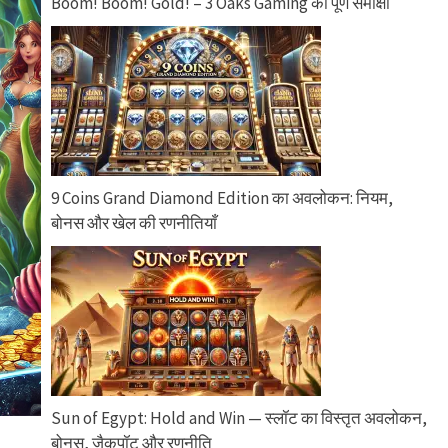
Boom! Boom! Gold! – 3 Oaks Gaming का पूर्ण समीक्षा
9 Coins Grand Diamond Edition का अवलोकन: नियम,
बोनस और खेल की रणनीतियाँ
Sun of Egypt: Hold and Win — स्लॉट का विस्तृत अवलोकन,
बोनस, जैकपॉट और रणनीति