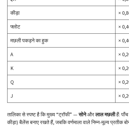
कीड़ा
× 0,8
फ्लोट
× 0,4
मछली पकड़ने का हुक
× 0,4
A
× 0,2
K
× 0,2
Q
× 0,2
J
× 0,2
तालिका से स्पष्ट है कि मुख्य “ट्रॉफी” —
सोने
और
लाल मछली
हैं: पा
कीड़ा) बैलेंस बनाए रखते हैं, जबकि वर्णमाला वाले निम्न-मूल्य प्रती