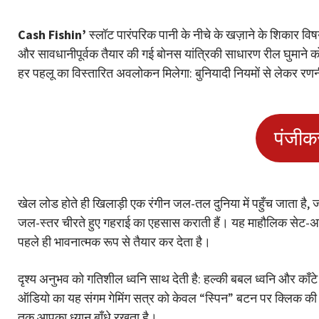
Cash Fishin’
स्लॉट पारंपरिक पानी के नीचे के खज़ाने के शिकार विष
और सावधानीपूर्वक तैयार की गई बोनस यांत्रिकी साधारण रील घुमाने को 
हर पहलू का विस्तारित अवलोकन मिलेगा: बुनियादी नियमों से लेकर र
पंजीक
खेल लोड होते ही खिलाड़ी एक रंगीन जल-तल दुनिया में पहुँच जाता है, जहाँ
जल-स्तर चीरते हुए गहराई का एहसास कराती हैं। यह माहौलिक सेट-अप आपक
पहले ही भावनात्मक रूप से तैयार कर देता है।
दृश्य अनुभव को गतिशील ध्वनि साथ देती है: हल्की बबल ध्वनि और काँटे 
ऑडियो का यह संगम गेमिंग सत्र को केवल “स्पिन” बटन पर क्लिक की श
तक आपका ध्यान बाँधे रखता है।