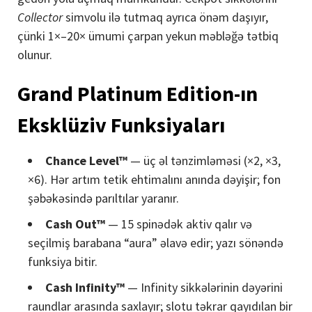
Collector
simvolu ilə tutmaq ayrıca önəm daşıyır,
çünki 1×–20× ümumi çarpan yekun məbləğə tətbiq
olunur.
Grand Platinum Edition-ın
Eksklüziv Funksiyaları
Chance Level™
— üç əl tənzimləməsi (×2, ×3,
×6). Hər artım tetik ehtimalını anında dəyişir; fon
şəbəkəsində parıltılar yaranır.
Cash Out™
— 15 spinədək aktiv qalır və
seçilmiş barabana “aura” əlavə edir; yazı sönəndə
funksiya bitir.
Cash Infinity™
— Infinity sikkələrinin dəyərini
raundlar arasında saxlayır; slotu təkrar qayıdılan bir