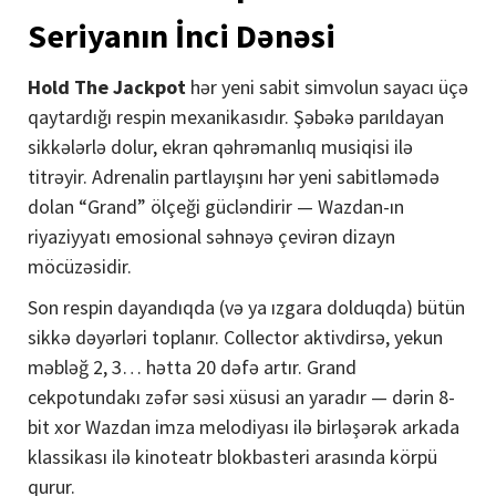
Seriyanın İnci Dənəsi
Hold The Jackpot
hər yeni sabit simvolun sayacı üçə
qaytardığı respin mexanikasıdır. Şəbəkə parıldayan
sikkələrlə dolur, ekran qəhrəmanlıq musiqisi ilə
titrəyir. Adrenalin partlayışını hər yeni sabitləmədə
dolan “Grand” ölçeği gücləndirir — Wazdan-ın
riyaziyyatı emosional səhnəyə çevirən dizayn
möcüzəsidir.
Son respin dayandıqda (və ya ızgara dolduqda) bütün
sikkə dəyərləri toplanır. Collector aktivdirsə, yekun
məbləğ 2, 3… hətta 20 dəfə artır. Grand
cekpotundakı zəfər səsi xüsusi an yaradır — dərin 8-
bit xor Wazdan imza melodiyası ilə birləşərək arkada
klassikası ilə kinoteatr blokbasteri arasında körpü
qurur.