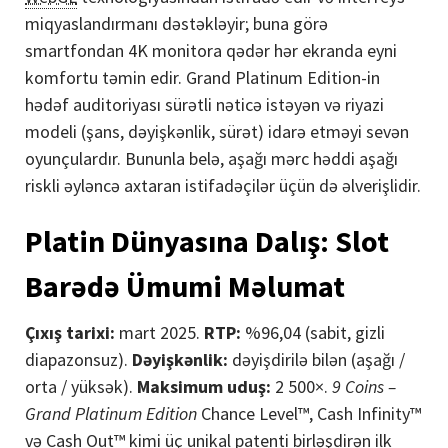
miqyaslandırmanı dəstəkləyir; buna görə
smartfondan 4K monitora qədər hər ekranda eyni
komfortu təmin edir. Grand Platinum Edition-in
hədəf auditoriyası sürətli nəticə istəyən və riyazi
modeli (şans, dəyişkənlik, sürət) idarə etməyi sevən
oyunçulardır. Bununla belə, aşağı mərc həddi aşağı
riskli əyləncə axtaran istifadəçilər üçün də əlverişlidir.
Platin Dünyasına Dalış: Slot
Barədə Ümumi Məlumat
Çıxış tarixi:
mart 2025.
RTP:
%96,04 (sabit, gizli
diapazonsuz).
Dəyişkənlik:
dəyişdirilə bilən (aşağı /
orta / yüksək).
Maksimum uduş:
2 500×.
9 Coins –
Grand Platinum Edition
Chance Level™, Cash Infinity™
və Cash Out™ kimi üç unikal patenti birləşdirən ilk