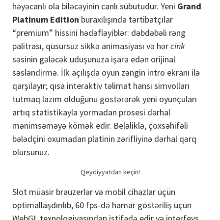
həyəcanlı ola biləcəyinin canlı sübutudur. Yeni
Grand
Platinum Edition
buraxılışında tərtibatçılar
“premium” hissini hədəfləyiblər: dəbdəbəli rəng
palitrası, qüsursuz sikkə animasiyası və hər
cink
səsinin gələcək uduşunuza işarə edən orijinal
səsləndirmə. İlk açılışda oyun zəngin intro ekranı ilə
qarşılayır; qısa interaktiv təlimat hansı simvolları
tutmaq lazım olduğunu göstərərək yeni oyunçuları
artıq statistikayla yormadan prosesi dərhal
mənimsəməyə kömək edir. Beləliklə, çoxsəhifəli
bələdçini oxumadan platinin zərifliyinə dərhal qərq
olursunuz.
Qeydiyyatdan keçin!
Slot müasir brauzerlər və mobil cihazlar üçün
optimallaşdırılıb, 60 fps-də hamar göstəriliş üçün
WebGL
texnologiyasından istifadə edir və interfeys