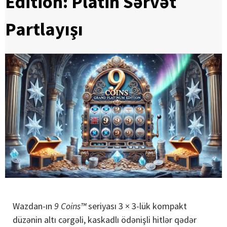
Edition: Platin Sərvət
Partlayışı
Wazdan-ın
9 Coins™
seriyası 3 × 3-lük kompakt
düzənin altı cərgəli, kaskadlı ödənişli hitlər qədər