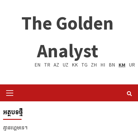
The Golden
Analyst
EN
TR
AZ
UZ
KK
TG
ZH
HI
BN
KM
UR
Primary
Menu
អត្ថបទថ្មី
គ្មានហ្គេមទេ។