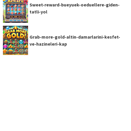
Sweet-reward-bueyuek-oeduellere-giden-
tatli-yol
Grab-more-gold-altin-damarlarini-kesfet-
ve-hazineleri-kap