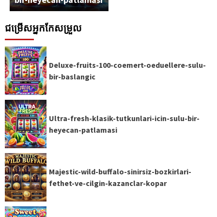
ជម្រើសអ្នកកែសម្រួល
Deluxe-fruits-100-coemert-oeduellere-sulu-
bir-baslangic
Ultra-fresh-klasik-tutkunlari-icin-sulu-bir-
heyecan-patlamasi
Majestic-wild-buffalo-sinirsiz-bozkirlari-
fethet-ve-cilgin-kazanclar-kopar