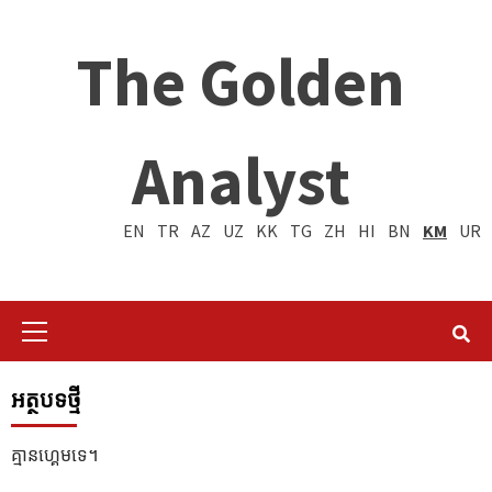
The Golden
Analyst
EN
TR
AZ
UZ
KK
TG
ZH
HI
BN
KM
UR
Primary
Menu
អត្ថបទថ្មី
គ្មានហ្គេមទេ។