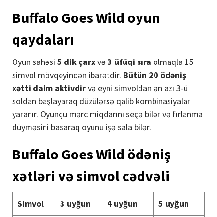
Buffalo Goes Wild oyun
qaydaları
Oyun sahəsi
5 dik çarx
və
3 üfüqi sıra
olmaqla 15
simvol mövqeyindən ibarətdir.
Bütün 20 ödəniş
xətti daim aktivdir
və eyni simvoldan ən azı 3-ü
soldan başlayaraq düzülərsə qalib kombinasiyalar
yaranır. Oyunçu mərc miqdarını seçə bilər və fırlanma
düyməsini basaraq oyunu işə sala bilər.
Buffalo Goes Wild ödəniş
xətləri və simvol cədvəli
Simvol
3 uyğun
4 uyğun
5 uyğun