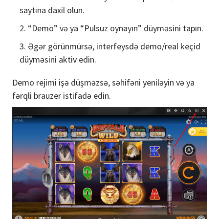
saytına daxil olun.
“Demo” və ya “Pulsuz oynayın” düyməsini tapın.
Əgər görünmürsə, interfeysdə demo/real keçid
düyməsini aktiv edin.
Demo rejimi işə düşməzsə, səhifəni yeniləyin və ya
fərqli brauzer istifadə edin.