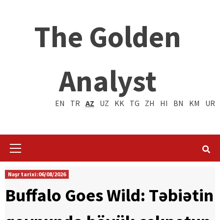
The Golden
Analyst
EN
TR
AZ
UZ
KK
TG
ZH
HI
BN
KM
UR
Primary
Menu
Nəşr tarixi:06/08/2026
Buffalo Goes Wild: Təbiətin