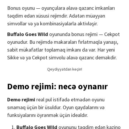
Bonus oyunu — oyunçulara əlavə qazanc imkanları
təqdim edən xüsusi rejimdir. Adətən müəyyən
simvollar və ya kombinasiyalarla aktivləşir.
Buffalo Goes Wild
oyununda bonus rejimi — Cekpot
oyunudur. Bu rejimdə makaraları fırlatmaqla yanaşı,
sabit mükafatlar toplamaq imkanı da var. Hər yeni
Sikke və ya Cekpot simvolu əlavə qazanc deməkdir.
Qeydiyyatdan keçin!
Demo rejimi: necə oynanır
Demo rejimi
real pul istifadə etmədən oyunu
sınamaq üçün bir üsuldur. Oyun qaydalarını və
funksiyalarını öyrənmək üçün idealdır.
Buffalo Goes Wild
oyununu təqdim edən kazino