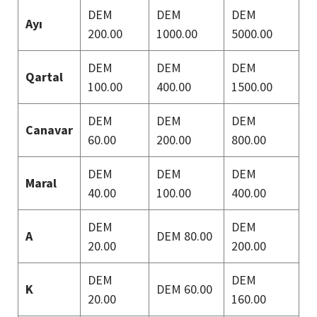
DEM
DEM
DEM
Ayı
200.00
1000.00
5000.00
DEM
DEM
DEM
Qartal
100.00
400.00
1500.00
DEM
DEM
DEM
Canavar
60.00
200.00
800.00
DEM
DEM
DEM
Maral
40.00
100.00
400.00
DEM
DEM
A
DEM 80.00
20.00
200.00
DEM
DEM
K
DEM 60.00
20.00
160.00