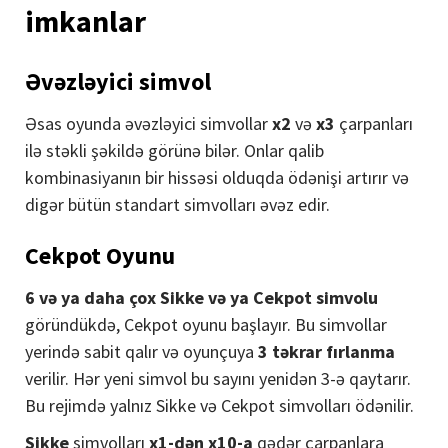
imkanlar
Əvəzləyici simvol
Əsas oyunda əvəzləyici simvollar
x2
və
x3
çarpanları
ilə stəkli şəkildə görünə bilər. Onlar qalib
kombinasiyanın bir hissəsi olduqda ödənişi artırır və
digər bütün standart simvolları əvəz edir.
Cekpot Oyunu
6 və ya daha çox Sikke və ya Cekpot simvolu
göründükdə, Cekpot oyunu başlayır. Bu simvollar
yerində sabit qalır və oyunçuya
3 təkrar fırlanma
verilir. Hər yeni simvol bu sayını yenidən 3-ə qaytarır.
Bu rejimdə yalnız Sikke və Cekpot simvolları ödənilir.
Sikke
simvolları
x1-dən x10-a
qədər çarpanlara