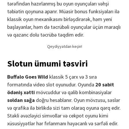
tərəfindən hazırlanmış bu oyun oyunçuları vəhşi
təbiətin qoynuna aparır. Müasir bonus funksiyaları ilə
klassik oyun mexanikasını birləşdirərək, həm yeni
başlayanlar, həm də təcrübəli oyunçular üçün maraqlı
və qazanc dolu təcrübə təqdim edir.
Qeydiyyatdan keçin!
Slotun ümumi təsviri
Buffalo Goes Wild
klassik 5 çarx və 3 sıra
formatında video slot oyunudur. Oyunda
20 sabit
ödəniş xətti
mövcuddur və qalib kombinasiyalar
soldan sağa
doğru hesablanır. Oyun mövzusu, səslər
və qrafika ilə birlikdə sizi tam olaraq oyuna qərq edir.
Stəkli əvəzləyici simvollar və cekpot oyunu kimi
xüsusiyyətlər hər fırlanmanı həyəcanlı və sərfəli edir.