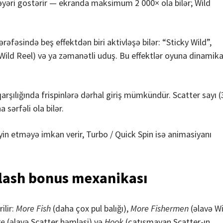
dəyəri göstərir — ekranda maksimum 2 000× ola bilər; Wild
ərəfəsində beş effektdən biri aktivləşə bilər: “Sticky Wild”,
 (Wild Reel) və ya zəmanətli uduş. Bu effektlər oyuna dinamik
şılığında frispinlərə dərhal giriş mümkündür. Scatter sayı (
sərfəli ola bilər.
in etməyə imkan verir, Turbo / Quick Spin isə animasiyanı
Splash bonus mexanikası
ilir:
More Fish
(daha çox pul balığı),
More Fishermen
(əlavə Wi
te
(əlavə Scatter həmləsi) və
Hook
(çatışmayan Scatter-ın