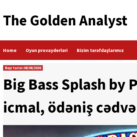
The Golden Analyst
Home
Oyun provayderləri
Bizim tərəfdaşlarımız
Nəşr tarixi:08/08/2026
Big Bass Splash by 
icmal, ödəniş cədvəl