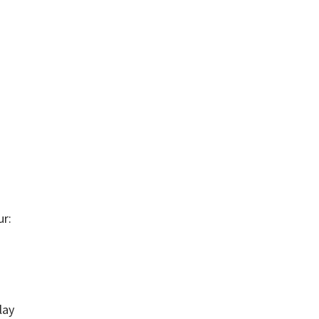
ur:
lay