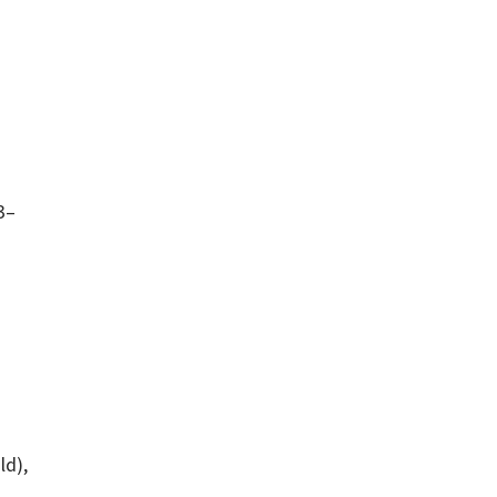
a
3–
ld),