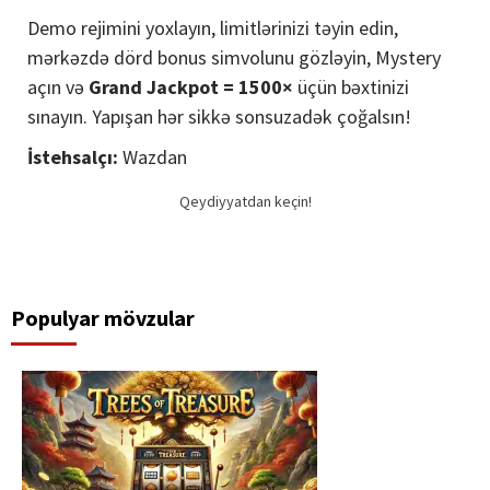
Demo rejimini yoxlayın, limitlərinizi təyin edin,
mərkəzdə dörd bonus simvolunu gözləyin, Mystery
açın və
Grand Jackpot = 1500×
üçün bəxtinizi
sınayın. Yapışan hər sikkə sonsuzadək çoğalsın!
İstehsalçı:
Wazdan
Qeydiyyatdan keçin!
Populyar mövzular