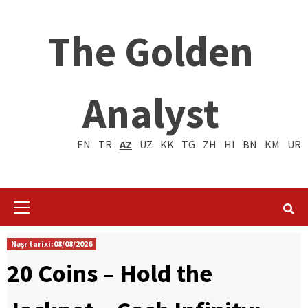
The Golden
Analyst
EN
TR
AZ
UZ
KK
TG
ZH
HI
BN
KM
UR
Primary
Menu
Nəşr tarixi:08/08/2026
20 Coins – Hold the