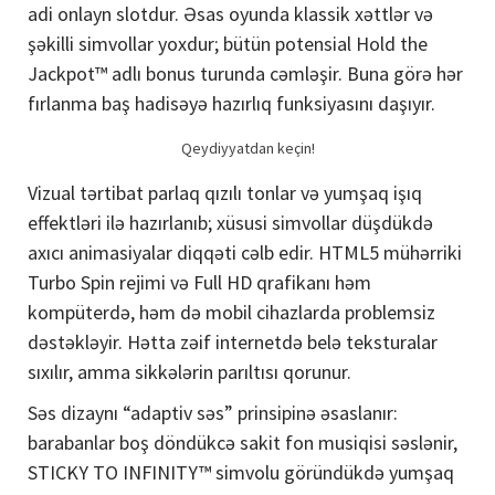
adi onlayn slotdur. Əsas oyunda klassik xəttlər və
şəkilli simvollar yoxdur; bütün potensial Hold the
Jackpot™ adlı bonus turunda cəmləşir. Buna görə hər
fırlanma baş hadisəyə hazırlıq funksiyasını daşıyır.
Qeydiyyatdan keçin!
Vizual tərtibat parlaq qızılı tonlar və yumşaq işıq
effektləri ilə hazırlanıb; xüsusi simvollar düşdükdə
axıcı animasiyalar diqqəti cəlb edir. HTML5 mühərriki
Turbo Spin rejimi və Full HD qrafikanı həm
kompüterdə, həm də mobil cihazlarda problemsiz
dəstəkləyir. Hətta zəif internetdə belə teksturalar
sıxılır, amma sikkələrin parıltısı qorunur.
Səs dizaynı “adaptiv səs” prinsipinə əsaslanır:
barabanlar boş döndükcə sakit fon musiqisi səslənir,
STICKY TO INFINITY™ simvolu göründükdə yumşaq