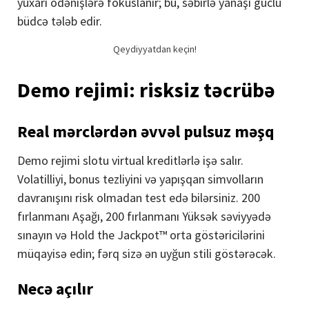
yuxarı ödənişlərə fokuslanır; bu, səbirlə yanaşı güclü
büdcə tələb edir.
Qeydiyyatdan keçin!
Demo rejimi: risksiz təcrübə
Real mərclərdən əvvəl pulsuz məşq
Demo rejimi slotu virtual kreditlərlə işə salır.
Volatilliyi, bonus tezliyini və yapışqan simvolların
davranışını risk olmadan test edə bilərsiniz. 200
fırlanmanı Aşağı, 200 fırlanmanı Yüksək səviyyədə
sınayın və Hold the Jackpot™ orta göstəricilərini
müqayisə edin; fərq sizə ən uyğun stili göstərəcək.
Necə açılır