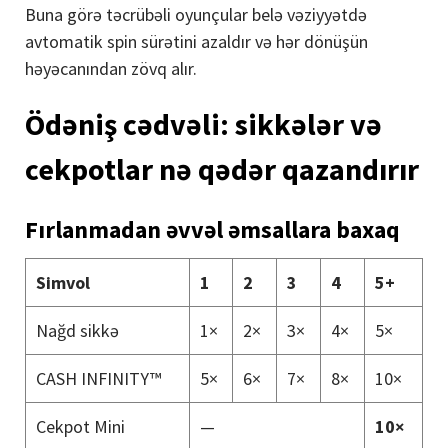
Buna görə təcrübəli oyunçular belə vəziyyətdə
avtomatik spin sürətini azaldır və hər dönüşün
həyəcanından zövq alır.
Ödəniş cədvəli: sikkələr və
cekpotlar nə qədər qazandırır
Fırlanmadan əvvəl əmsallara baxaq
Simvol
1
2
3
4
5+
Nağd sikkə
1×
2×
3×
4×
5×
CASH INFINITY™
5×
6×
7×
8×
10×
Cekpot Mini
—
10×